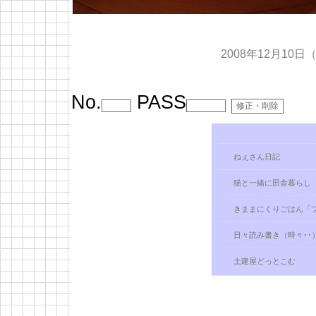
2008年12月10日
No.
PASS
ねぇさん日記
猫と一緒に田舎暮らし
きままにくりごはん「
日々読み書き（時々･･）Pa
土建屋どっとこむ