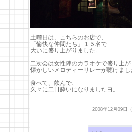
土曜日は、こちらのお店で、
「愉快な仲間たち」１５名で
大いに盛り上がりました。
二次会は女性陣のカラオケで盛り上が
懐かしいメロディーリレーが聴けまし
食べて、飲んで、
久々に二日酔いになりましたヨ。
2008年12月09日