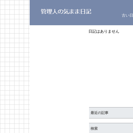
古い
日記はありません
最近の記事
検索