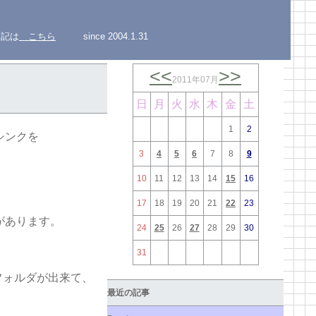
日記は
こちら
since 2004.1.31
<<
>>
2011年07月
日
月
火
水
木
金
土
1
2
シンクを
3
4
5
6
7
8
9
10
11
12
13
14
15
16
17
18
19
20
21
22
23
があります。
24
25
26
27
28
29
30
31
のフォルダが出来て、
最近の記事