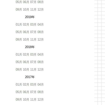
05月
06月
07月
08月
09月
10月
11月
12月
2019年
01月
02月
03月
04月
05月
06月
07月
08月
09月
10月
11月
12月
2018年
01月
02月
03月
04月
05月
06月
07月
08月
09月
10月
11月
12月
2017年
01月
02月
03月
04月
05月
06月
07月
08月
09月
10月
11月
12月