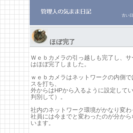
古い
ほぼ完了
Ｗｅｂカメラの引っ越しも完了し、サ
はほぼ完了しました。
ｗｅｂカメラはネットワークの内側では
スを打ち、
外からはHPから入るように設定して
判別して）。
社内のネットワーク環境がかなり変わ
社員には今までと変わったのが分から
います。