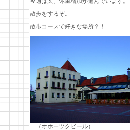
今週は又、体重増加が進んでいます。
散歩をするぞ。
散歩コースで好きな場所？！
（オホーツクビール）