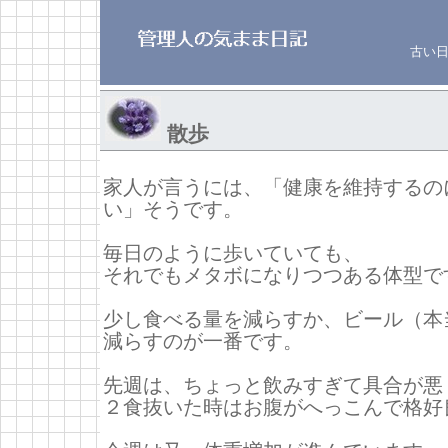
古い
散歩
家人が言うには、「健康を維持するの
い」そうです。
毎日のように歩いていても、
それでもメタボになりつつある体型で
少し食べる量を減らすか、ビール（本
減らすのが一番です。
先週は、ちょっと飲みすぎて具合が悪
２食抜いた時はお腹がへっこんで格好